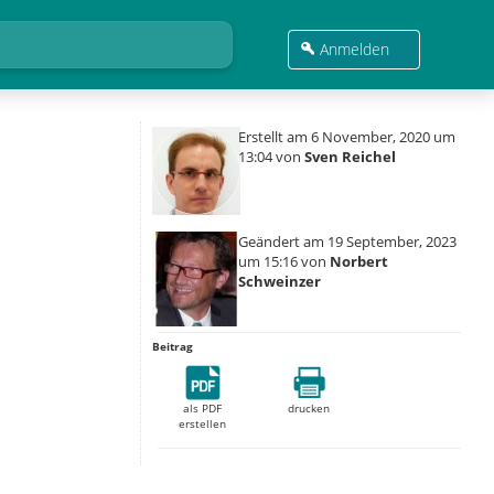
Anmelden
Erstellt am 6 November, 2020 um
13:04 von
Sven Reichel
Geändert am 19 September, 2023
um 15:16 von
Norbert
Schweinzer
Beitrag
als PDF
drucken
erstellen