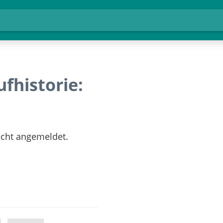
historie:
nicht angemeldet.