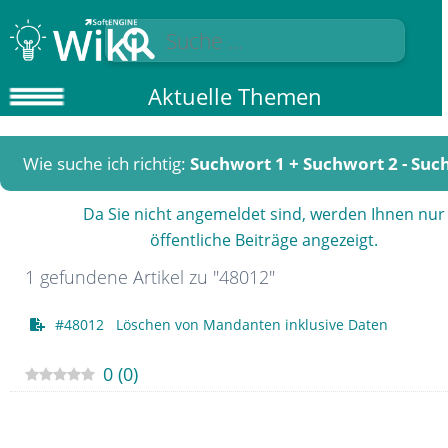
Aktuelle Themen
Wie suche ich richtig:
Suchwort 1 + Suchwort 2 - Suc
Da Sie nicht angemeldet sind, werden Ihnen nur
öffentliche Beiträge angezeigt.
1 gefundene Artikel zu "48012"
#48012 Löschen von Mandanten inklusive Daten
0
(
0
)