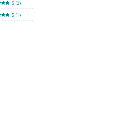
5
(
2
)
5
(
1
)