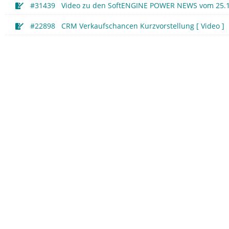
#31439 Video zu den SoftENGINE POWER NEWS vom 25.1
#22898 CRM Verkaufschancen Kurzvorstellung [ Video ]