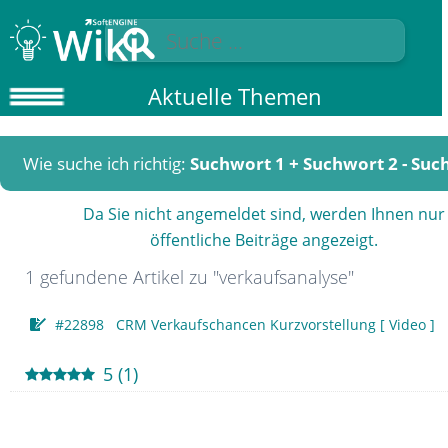
Aktuelle Themen
Wie suche ich richtig:
Suchwort 1 + Suchwort 2 - Suc
Da Sie nicht angemeldet sind, werden Ihnen nur
öffentliche Beiträge angezeigt.
1 gefundene Artikel zu "verkaufsanalyse"
#22898 CRM Verkaufschancen Kurzvorstellung [ Video ]
5
(
1
)