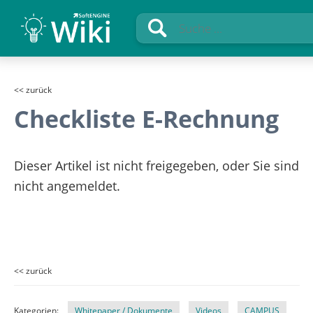
<< zurück
Checkliste E-Rechnung
Dieser Artikel ist nicht freigegeben, oder Sie sind
nicht angemeldet.
<< zurück
Kategorien:
Whitepaper / Dokumente
Videos
CAMPUS