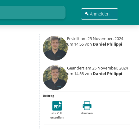
Anmelden
Erstellt am 25 November, 2024
um 14:55 von
Daniel Philippi
Geändert am 25 November, 2024
um 14:58 von
Daniel Philippi
Beitrag
als PDF
drucken
erstellen