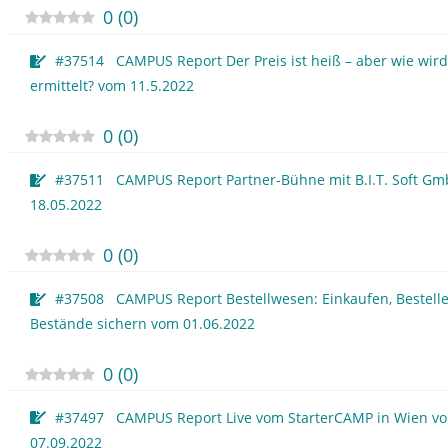
0
(
0
)
#37514 CAMPUS Report Der Preis ist heiß – aber wie wird
ermittelt? vom 11.5.2022
0
(
0
)
#37511 CAMPUS Report Partner-Bühne mit B.I.T. Soft G
18.05.2022
0
(
0
)
#37508 CAMPUS Report Bestellwesen: Einkaufen, Bestelle
Bestände sichern vom 01.06.2022
0
(
0
)
#37497 CAMPUS Report Live vom StarterCAMP in Wien v
07.09.2022