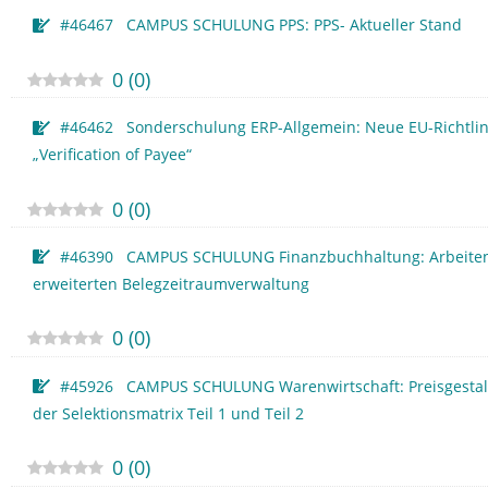
#46467 CAMPUS SCHULUNG PPS: PPS- Aktueller Stand
0
(
0
)
#46462 Sonderschulung ERP-Allgemein: Neue EU-Richtlin
„Verification of Payee“
0
(
0
)
#46390 CAMPUS SCHULUNG Finanzbuchhaltung: Arbeiten
erweiterten Belegzeitraumverwaltung
0
(
0
)
#45926 CAMPUS SCHULUNG Warenwirtschaft: Preisgestal
der Selektionsmatrix Teil 1 und Teil 2
0
(
0
)