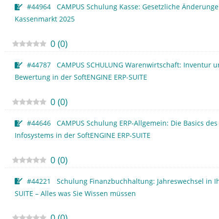
#44964 CAMPUS Schulung Kasse: Gesetzliche Änderung
Kassenmarkt 2025
0
(
0
)
#44787 CAMPUS SCHULUNG Warenwirtschaft: Inventur u
Bewertung in der SoftENGINE ERP-SUITE
0
(
0
)
#44646 CAMPUS Schulung ERP-Allgemein: Die Basics des
Infosystems in der SoftENGINE ERP-SUITE
0
(
0
)
#44221 Schulung Finanzbuchhaltung: Jahreswechsel in Ih
SUITE – Alles was Sie Wissen müssen
0
(
0
)