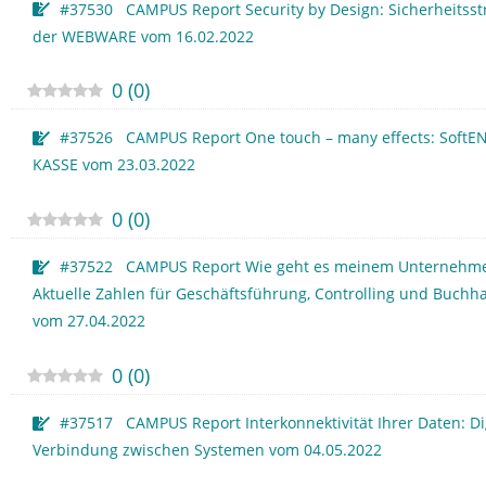
#37530 CAMPUS Report Security by Design: Sicherheitsst
der WEBWARE vom 16.02.2022
0
(
0
)
#37526 CAMPUS Report One touch – many effects: SoftE
KASSE vom 23.03.2022
0
(
0
)
#37522 CAMPUS Report Wie geht es meinem Unternehm
Aktuelle Zahlen für Geschäftsführung, Controlling und Buchh
vom 27.04.2022
0
(
0
)
#37517 CAMPUS Report Interkonnektivität Ihrer Daten: Di
Verbindung zwischen Systemen vom 04.05.2022