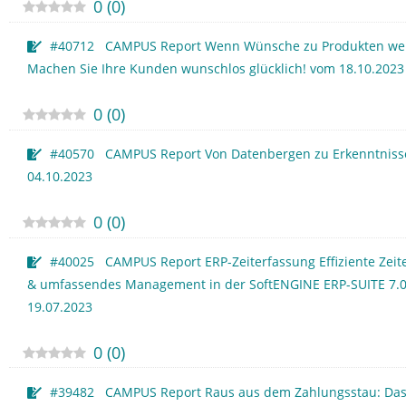
0
(
0
)
#40712 CAMPUS Report Wenn Wünsche zu Produkten we
Machen Sie Ihre Kunden wunschlos glücklich! vom 18.10.2023
0
(
0
)
#40570 CAMPUS Report Von Datenbergen zu Erkenntnis
04.10.2023
0
(
0
)
#40025 CAMPUS Report ERP-Zeiterfassung Effiziente Zeit
& umfassendes Management in der SoftENGINE ERP-SUITE 7.
19.07.2023
0
(
0
)
#39482 CAMPUS Report Raus aus dem Zahlungsstau: Das 