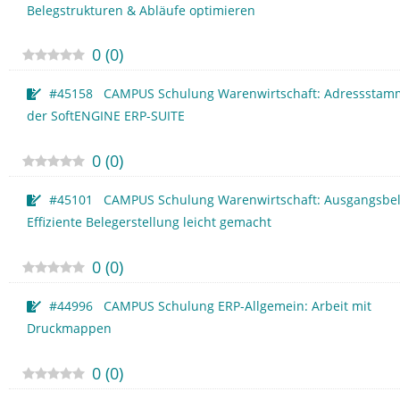
Belegstrukturen & Abläufe optimieren
0
(
0
)
#45158 CAMPUS Schulung Warenwirtschaft: Adressstam
der SoftENGINE ERP-SUITE
0
(
0
)
#45101 CAMPUS Schulung Warenwirtschaft: Ausgangsbel
Effiziente Belegerstellung leicht gemacht
0
(
0
)
#44996 CAMPUS Schulung ERP-Allgemein: Arbeit mit
Druckmappen
0
(
0
)