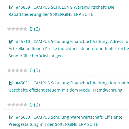
#45839 CAMPUS SCHULUNG Warenwirtschaft: Die
Rabattsteuerung der SoftENGINE ERP-SUITE
0
(
0
)
#45710 CAMPUS Schulung Finanzbuchhaltung: Adress- 
Artikelkonditionen Preise individuell steuern und fehlerfrei b
Sonderfälle berücksichtigen.
0
(
0
)
#45651 CAMPUS Schulung Finanzbuchhaltung: Internatio
Geschäfte effizient steuern mit dem Modul Fremdwährung
0
(
0
)
#45650 CAMPUS Schulung Warenwirtschaft: Effiziente
Preisgestaltung mit der SoftENGINE ERP-SUITE