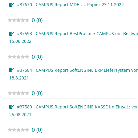
#37670 CAMPUS Report MDE vs. Papier 23.11.2022
0
(
0
)
#37593 CAMPUS Report BestPractice-CAMPUS mit Bestw
15.06.2022
0
(
0
)
#37584 CAMPUS Report SoftENGINE ERP Liefersystem vo
18.8.2021
0
(
0
)
#37580 CAMPUS Report SoftENGINE KASSE Im Einsatz vo
25.08.2021
0
(
0
)