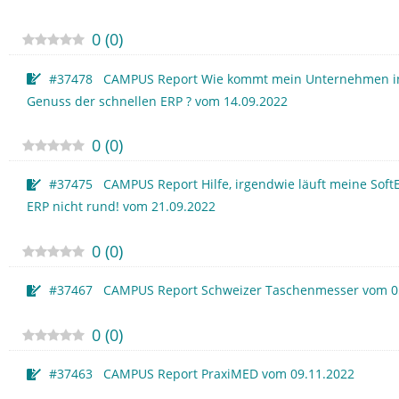
0
(
0
)
#37478 CAMPUS Report Wie kommt mein Unternehmen i
Genuss der schnellen ERP ? vom 14.09.2022
0
(
0
)
#37475 CAMPUS Report Hilfe, irgendwie läuft meine Sof
ERP nicht rund! vom 21.09.2022
0
(
0
)
#37467 CAMPUS Report Schweizer Taschenmesser vom 0
0
(
0
)
#37463 CAMPUS Report PraxiMED vom 09.11.2022