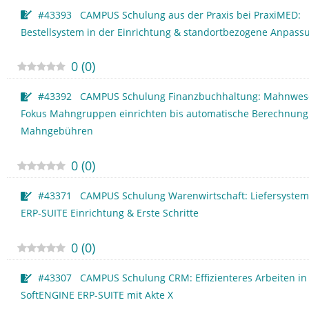
#43393 CAMPUS Schulung aus der Praxis bei PraxiMED:
Bestellsystem in der Einrichtung & standortbezogene Anpass
0
(
0
)
#43392 CAMPUS Schulung Finanzbuchhaltung: Mahnwes
Fokus Mahngruppen einrichten bis automatische Berechnung
Mahngebühren
0
(
0
)
#43371 CAMPUS Schulung Warenwirtschaft: Liefersystem 
ERP-SUITE Einrichtung & Erste Schritte
0
(
0
)
#43307 CAMPUS Schulung CRM: Effizienteres Arbeiten in
SoftENGINE ERP-SUITE mit Akte X