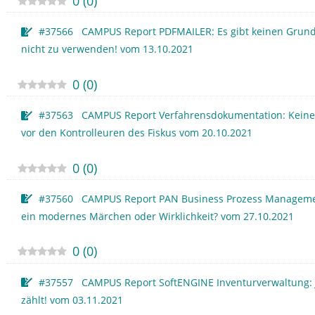
0
(
0
)
#37566 CAMPUS Report PDFMAILER: Es gibt keinen Grund
nicht zu verwenden! vom 13.10.2021
0
(
0
)
#37563 CAMPUS Report Verfahrensdokumentation: Keine
vor den Kontrolleuren des Fiskus vom 20.10.2021
0
(
0
)
#37560 CAMPUS Report PAN Business Prozess Manageme
ein modernes Märchen oder Wirklichkeit? vom 27.10.2021
0
(
0
)
#37557 CAMPUS Report SoftENGINE Inventurverwaltung: 
zählt! vom 03.11.2021