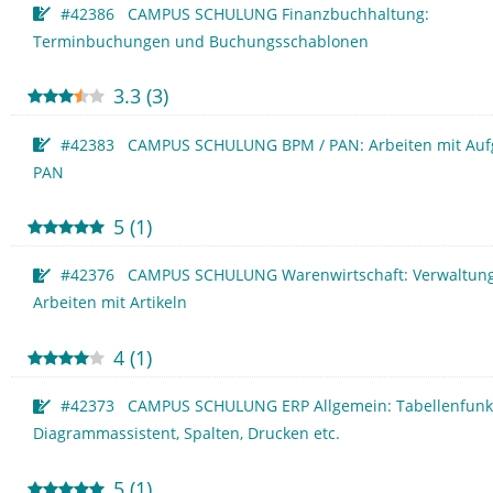
#42386 CAMPUS SCHULUNG Finanzbuchhaltung:
Terminbuchungen und Buchungsschablonen
3.3
(
3
)
#42383 CAMPUS SCHULUNG BPM / PAN: Arbeiten mit Auf
PAN
5
(
1
)
#42376 CAMPUS SCHULUNG Warenwirtschaft: Verwaltun
Arbeiten mit Artikeln
4
(
1
)
#42373 CAMPUS SCHULUNG ERP Allgemein: Tabellenfunk
Diagrammassistent, Spalten, Drucken etc.
5
(
1
)