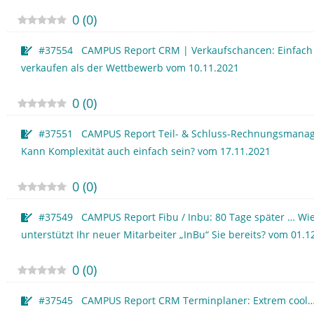
0
(
0
)
#37554 CAMPUS Report CRM | Verkaufschancen: Einfach
verkaufen als der Wettbewerb vom 10.11.2021
0
(
0
)
#37551 CAMPUS Report Teil- & Schluss-Rechnungsmana
Kann Komplexität auch einfach sein? vom 17.11.2021
0
(
0
)
#37549 CAMPUS Report Fibu / Inbu: 80 Tage später … Wie
unterstützt Ihr neuer Mitarbeiter „InBu“ Sie bereits? vom 01.1
0
(
0
)
#37545 CAMPUS Report CRM Terminplaner: Extrem cool…