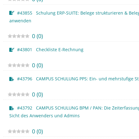
#43855 Schulung ERP-SUITE: Belege strukturieren & Bele
anwenden
0
(
0
)
#43801 Checkliste E-Rechnung
0
(
0
)
#43796 CAMPUS SCHULUNG PPS: Ein- und mehrstufige Stü
0
(
0
)
#43792 CAMPUS SCHULUNG BPM / PAN: Die Zeiterfassung
Sicht des Anwenders und Admins
0
(
0
)