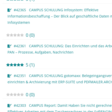
#42365 CAMPUS SCHULUNG Infosystem: Effektive
Informationsbeschaffung – Der Blick auf geschäftliche Daten 
Infosystemen
0
(
0
)
#42361 CAMPUS SCHULUNG: Das Einrichten und das Arbe
PAN – Prozesse, Aufgaben, Nachrichten
5
(
1
)
#42351 CAMPUS SCHULUNG gotomaxx: Belegeingangsver
einrichten & Archivierung mit ERP-SUITE und PDFMAILER.ARC
0
(
0
)
#42303 CAMPUS Report: Damit Haben Sie nicht gerechne
Effektives Arbeiten mit dem Taschenrechner in der SoftENGIN