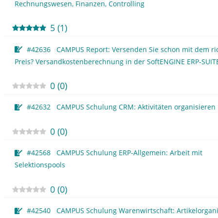
Rechnungswesen, Finanzen, Controlling
5
(
1
)
#42636 CAMPUS Report: Versenden Sie schon mit dem ri
Preis? Versandkostenberechnung in der SoftENGINE ERP-SUIT
0
(
0
)
#42632 CAMPUS Schulung CRM: Aktivitäten organisieren
0
(
0
)
#42568 CAMPUS Schulung ERP-Allgemein: Arbeit mit
Selektionspools
0
(
0
)
#42540 CAMPUS Schulung Warenwirtschaft: Artikelorgani