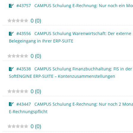
#43757 CAMPUS Schulung E-Rechnung: Nur noch ein Mo
0
(
0
)
#43556 CAMPUS Schulung Warenwirtschaft: Der externe
Belegeingang in Ihrer ERP-SUITE
0
(
0
)
#43538 CAMPUS Schulung Finanzbuchhaltung: FIS in der
SoftENGINE ERP-SUITE – Kontenzusammenstellungen
0
(
0
)
#43447 CAMPUS Schulung E-Rechnung: Nur noch 2 Monat
E-Rechnungspflicht
0
(
0
)