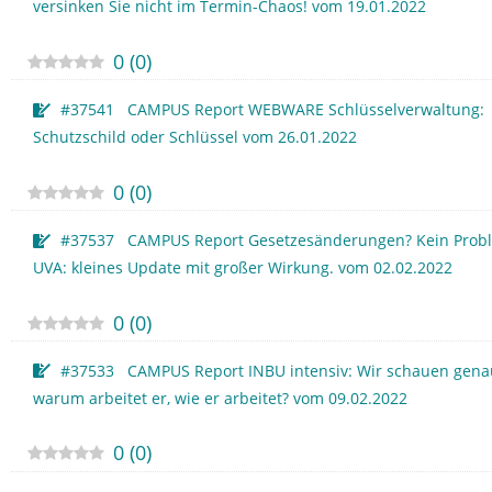
versinken Sie nicht im Termin-Chaos! vom 19.01.2022
0
(
0
)
#37541 CAMPUS Report WEBWARE Schlüsselverwaltung:
Schutzschild oder Schlüssel vom 26.01.2022
0
(
0
)
#37537 CAMPUS Report Gesetzesänderungen? Kein Prob
UVA: kleines Update mit großer Wirkung. vom 02.02.2022
0
(
0
)
#37533 CAMPUS Report INBU intensiv: Wir schauen genau
warum arbeitet er, wie er arbeitet? vom 09.02.2022
0
(
0
)