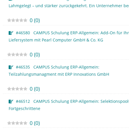
Lahmgelegt – und stärker zurückgekehrt. Ein Unternehmer ber
0
(
0
)
#46580 CAMPUS Schulung ERP-Allgemein: Add-On für Ihr
Liefersystem mit Pearl Computer GmbH & Co. KG
0
(
0
)
#46535 CAMPUS Schulung ERP-Allgemein:
Teilzahlungsmanagment mit ERP Innovations GmbH
0
(
0
)
#46512 CAMPUS Schulung ERP-Allgemein: Selektionspools
Fortgeschrittene
0
(
0
)