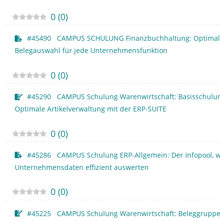
0
(
0
)
#45490 CAMPUS SCHULUNG Finanzbuchhaltung: Optimal
Belegauswahl für jede Unternehmensfunktion
0
(
0
)
#45290 CAMPUS Schulung Warenwirtschaft: Basisschulu
Optimale Artikelverwaltung mit der ERP-SUITE
0
(
0
)
#45286 CAMPUS Schulung ERP-Allgemein: Der Infopool, w
Unternehmensdaten effizient auswerten
0
(
0
)
#45225 CAMPUS Schulung Warenwirtschaft: Beleggruppe