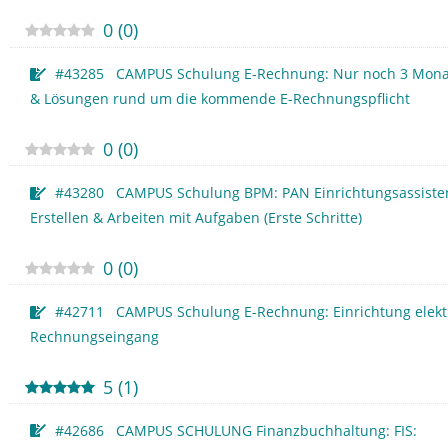
0
(
0
)
#43285 CAMPUS Schulung E-Rechnung: Nur noch 3 Monat
& Lösungen rund um die kommende E-Rechnungspflicht
0
(
0
)
#43280 CAMPUS Schulung BPM: PAN Einrichtungsassisten
Erstellen & Arbeiten mit Aufgaben (Erste Schritte)
0
(
0
)
#42711 CAMPUS Schulung E-Rechnung: Einrichtung elekt
Rechnungseingang
5
(
1
)
#42686 CAMPUS SCHULUNG Finanzbuchhaltung: FIS: