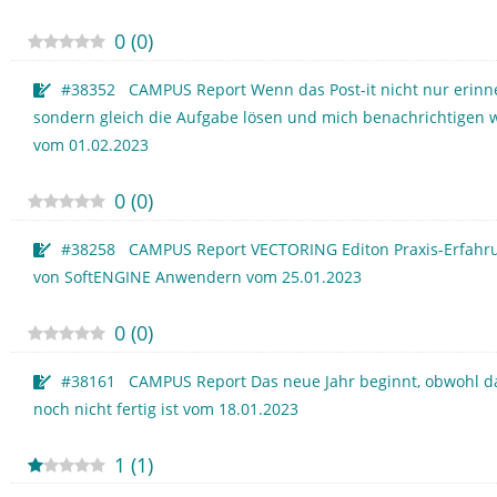
0
(
0
)
#38352 CAMPUS Report Wenn das Post-it nicht nur erinne
sondern gleich die Aufgabe lösen und mich benachrichtigen 
vom 01.02.2023
0
(
0
)
#38258 CAMPUS Report VECTORING Editon Praxis-Erfahru
von SoftENGINE Anwendern vom 25.01.2023
0
(
0
)
#38161 CAMPUS Report Das neue Jahr beginnt, obwohl da
noch nicht fertig ist vom 18.01.2023
1
(
1
)