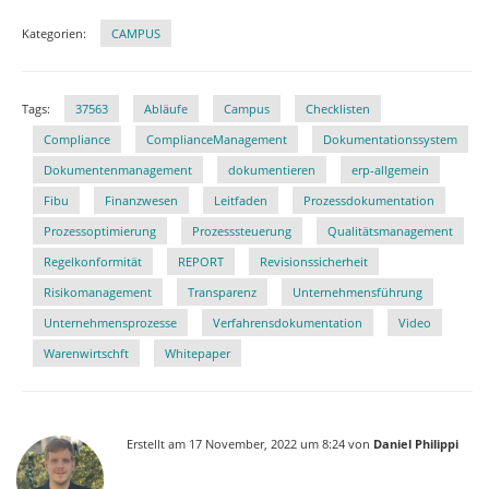
Kategorien:
CAMPUS
Tags:
37563
Abläufe
Campus
Checklisten
Compliance
ComplianceManagement
Dokumentationssystem
Dokumentenmanagement
dokumentieren
erp-allgemein
Fibu
Finanzwesen
Leitfaden
Prozessdokumentation
Prozessoptimierung
Prozesssteuerung
Qualitätsmanagement
Regelkonformität
REPORT
Revisionssicherheit
Risikomanagement
Transparenz
Unternehmensführung
Unternehmensprozesse
Verfahrensdokumentation
Video
Warenwirtschft
Whitepaper
Erstellt am 17 November, 2022 um 8:24 von
Daniel Philippi