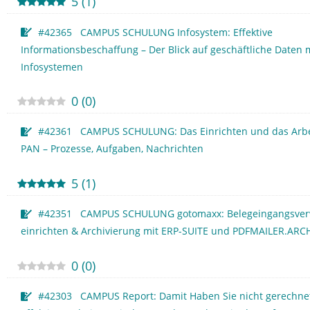
5
(
1
)
#42365 CAMPUS SCHULUNG Infosystem: Effektive
Informationsbeschaffung – Der Blick auf geschäftliche Daten 
Infosystemen
0
(
0
)
#42361 CAMPUS SCHULUNG: Das Einrichten und das Arbe
PAN – Prozesse, Aufgaben, Nachrichten
5
(
1
)
#42351 CAMPUS SCHULUNG gotomaxx: Belegeingangsver
einrichten & Archivierung mit ERP-SUITE und PDFMAILER.ARC
0
(
0
)
#42303 CAMPUS Report: Damit Haben Sie nicht gerechne