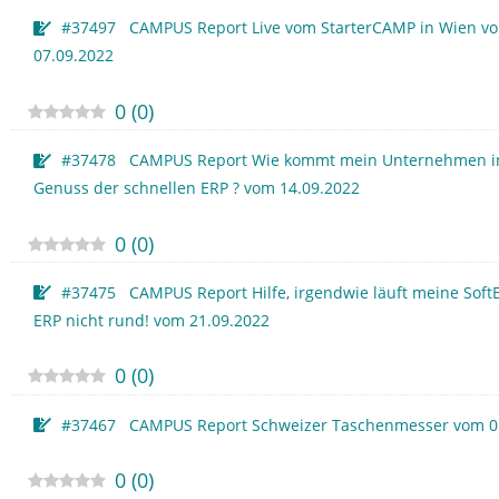
#37497 CAMPUS Report Live vom StarterCAMP in Wien v
07.09.2022
0
(
0
)
#37478 CAMPUS Report Wie kommt mein Unternehmen i
Genuss der schnellen ERP ? vom 14.09.2022
0
(
0
)
#37475 CAMPUS Report Hilfe, irgendwie läuft meine Sof
ERP nicht rund! vom 21.09.2022
0
(
0
)
#37467 CAMPUS Report Schweizer Taschenmesser vom 0
0
(
0
)