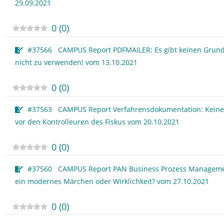
29.09.2021
0
(
0
)
#37566 CAMPUS Report PDFMAILER: Es gibt keinen Grund
nicht zu verwenden! vom 13.10.2021
0
(
0
)
#37563 CAMPUS Report Verfahrensdokumentation: Keine
vor den Kontrolleuren des Fiskus vom 20.10.2021
0
(
0
)
#37560 CAMPUS Report PAN Business Prozess Manageme
ein modernes Märchen oder Wirklichkeit? vom 27.10.2021
0
(
0
)