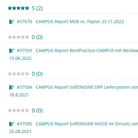
5
(
2
)
#37670 CAMPUS Report MDE vs. Papier 23.11.2022
0
(
0
)
#37593 CAMPUS Report BestPractice-CAMPUS mit Bestw
15.06.2022
0
(
0
)
#37584 CAMPUS Report SoftENGINE ERP Liefersystem vo
18.8.2021
0
(
0
)
#37580 CAMPUS Report SoftENGINE KASSE Im Einsatz vo
25.08.2021