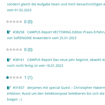
sondern gleich die Aufgabe lösen und mich benachrichtigen 
vom 01.02.2023
0
(
0
)
#38258 CAMPUS Report VECTORING Editon Praxis-Erfahru
von SoftENGINE Anwendern vom 25.01.2023
0
(
0
)
#38161 CAMPUS Report Das neue Jahr beginnt, obwohl da
noch nicht fertig ist vom 18.01.2023
1
(
1
)
#31837 derJames mit special Guest – Christopher Habe
erklären: Rund um den Selektionspool Selektieren bis sich die
biegen ;-)