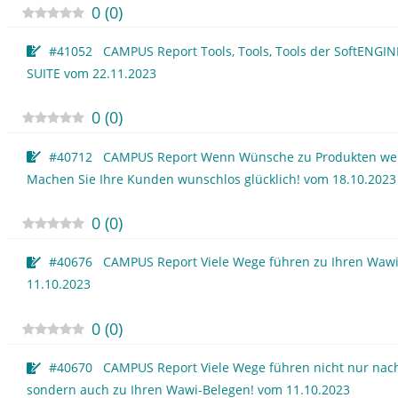
0
(
0
)
#41052 CAMPUS Report Tools, Tools, Tools der SoftENGIN
SUITE vom 22.11.2023
0
(
0
)
#40712 CAMPUS Report Wenn Wünsche zu Produkten we
Machen Sie Ihre Kunden wunschlos glücklich! vom 18.10.2023
0
(
0
)
#40676 CAMPUS Report Viele Wege führen zu Ihren Wawi
11.10.2023
0
(
0
)
#40670 CAMPUS Report Viele Wege führen nicht nur nac
sondern auch zu Ihren Wawi-Belegen! vom 11.10.2023