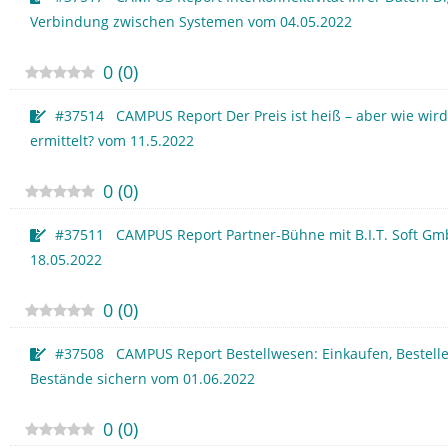
Verbindung zwischen Systemen vom 04.05.2022
0
(
0
)
#37514 CAMPUS Report Der Preis ist heiß – aber wie wird
ermittelt? vom 11.5.2022
0
(
0
)
#37511 CAMPUS Report Partner-Bühne mit B.I.T. Soft G
18.05.2022
0
(
0
)
#37508 CAMPUS Report Bestellwesen: Einkaufen, Bestelle
Bestände sichern vom 01.06.2022
0
(
0
)