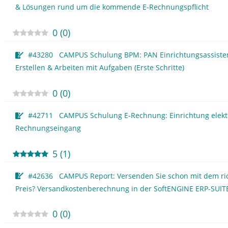
& Lösungen rund um die kommende E-Rechnungspflicht
0
(
0
)
#43280 CAMPUS Schulung BPM: PAN Einrichtungsassisten
Erstellen & Arbeiten mit Aufgaben (Erste Schritte)
0
(
0
)
#42711 CAMPUS Schulung E-Rechnung: Einrichtung elekt
Rechnungseingang
5
(
1
)
#42636 CAMPUS Report: Versenden Sie schon mit dem ri
Preis? Versandkostenberechnung in der SoftENGINE ERP-SUIT
0
(
0
)