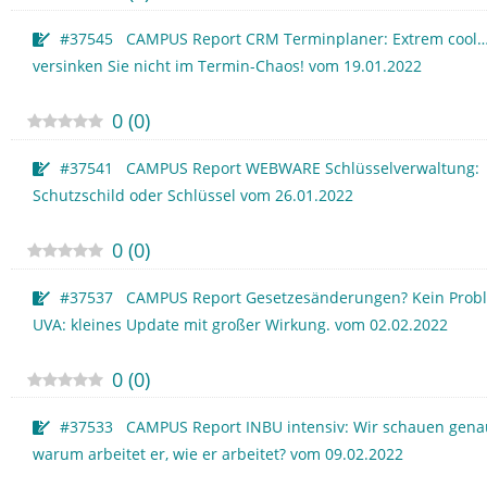
#37545 CAMPUS Report CRM Terminplaner: Extrem cool…
versinken Sie nicht im Termin-Chaos! vom 19.01.2022
0
(
0
)
#37541 CAMPUS Report WEBWARE Schlüsselverwaltung:
Schutzschild oder Schlüssel vom 26.01.2022
0
(
0
)
#37537 CAMPUS Report Gesetzesänderungen? Kein Prob
UVA: kleines Update mit großer Wirkung. vom 02.02.2022
0
(
0
)
#37533 CAMPUS Report INBU intensiv: Wir schauen genau
warum arbeitet er, wie er arbeitet? vom 09.02.2022