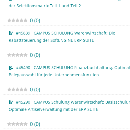
der Selektionsmatrix Teil 1 und Teil 2
0
(
0
)
#45839 CAMPUS SCHULUNG Warenwirtschaft: Die
Rabattsteuerung der SoftENGINE ERP-SUITE
0
(
0
)
#45490 CAMPUS SCHULUNG Finanzbuchhaltung: Optimal
Belegauswahl für jede Unternehmensfunktion
0
(
0
)
#45290 CAMPUS Schulung Warenwirtschaft: Basisschulu
Optimale Artikelverwaltung mit der ERP-SUITE
0
(
0
)