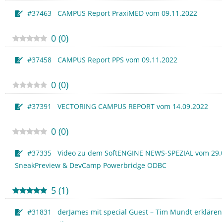
#37463 CAMPUS Report PraxiMED vom 09.11.2022
0
(
0
)
#37458 CAMPUS Report PPS vom 09.11.2022
0
(
0
)
#37391 VECTORING CAMPUS REPORT vom 14.09.2022
0
(
0
)
#37335 Video zu dem SoftENGINE NEWS-SPEZIAL vom 29.
SneakPreview & DevCamp Powerbridge ODBC
5
(
1
)
#31831 derJames mit special Guest – Tim Mundt erklären