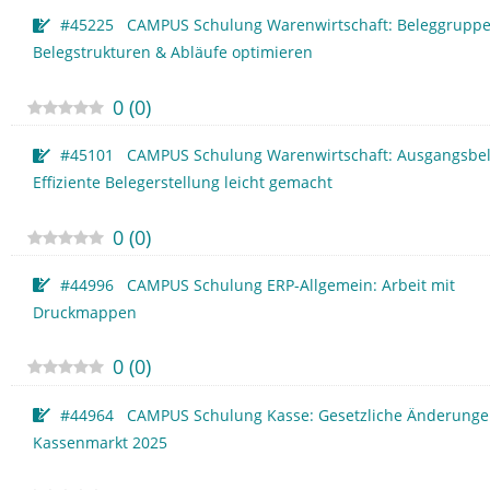
#45225 CAMPUS Schulung Warenwirtschaft: Beleggruppe
Belegstrukturen & Abläufe optimieren
0
(
0
)
#45101 CAMPUS Schulung Warenwirtschaft: Ausgangsbel
Effiziente Belegerstellung leicht gemacht
0
(
0
)
#44996 CAMPUS Schulung ERP-Allgemein: Arbeit mit
Druckmappen
0
(
0
)
#44964 CAMPUS Schulung Kasse: Gesetzliche Änderung
Kassenmarkt 2025