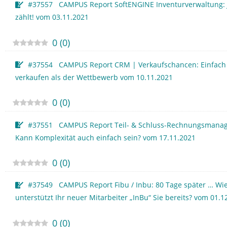
#37557 CAMPUS Report SoftENGINE Inventurverwaltung: 
zählt! vom 03.11.2021
0
(
0
)
#37554 CAMPUS Report CRM | Verkaufschancen: Einfach
verkaufen als der Wettbewerb vom 10.11.2021
0
(
0
)
#37551 CAMPUS Report Teil- & Schluss-Rechnungsmana
Kann Komplexität auch einfach sein? vom 17.11.2021
0
(
0
)
#37549 CAMPUS Report Fibu / Inbu: 80 Tage später … Wie
unterstützt Ihr neuer Mitarbeiter „InBu“ Sie bereits? vom 01.1
0
(
0
)