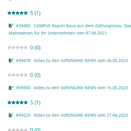
5
(
1
)
#39482 CAMPUS Report Raus aus dem Zahlungsstau: Das 
Mahnwesen für Ihr Unternehmen vom 07.06.2023
0
(
0
)
#39478 Video zu den SoftENGINE NEWS vom 06.06.2023
0
(
0
)
#39300 Video zu den SoftENGINE NEWS vom 16.05.2023
5
(
1
)
#39229 Video zu den SoftENGINE NEWS vom 27.04.2023
0
(
0
)