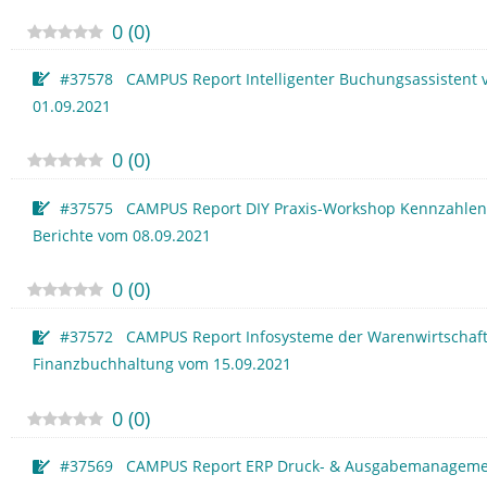
0
(
0
)
#37578 CAMPUS Report Intelligenter Buchungsassistent
01.09.2021
0
(
0
)
#37575 CAMPUS Report DIY Praxis-Workshop Kennzahlen
Berichte vom 08.09.2021
0
(
0
)
#37572 CAMPUS Report Infosysteme der Warenwirtschaf
Finanzbuchhaltung vom 15.09.2021
0
(
0
)
#37569 CAMPUS Report ERP Druck- & Ausgabemanageme