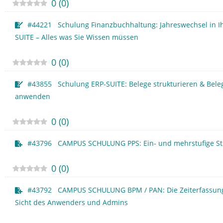
0
(
0
)
#44221 Schulung Finanzbuchhaltung: Jahreswechsel in Ih
SUITE – Alles was Sie Wissen müssen
0
(
0
)
#43855 Schulung ERP-SUITE: Belege strukturieren & Bele
anwenden
0
(
0
)
#43796 CAMPUS SCHULUNG PPS: Ein- und mehrstufige Stü
0
(
0
)
#43792 CAMPUS SCHULUNG BPM / PAN: Die Zeiterfassung
Sicht des Anwenders und Admins