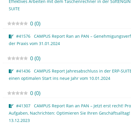
Effektives Arbeiten mit dem Taschenrechner in der SoftENGIN
SUITE
0
(
0
)
#41576 CAMPUS Report Ran an PAN – Genehmigungsverf
der Praxis vom 31.01.2024
0
(
0
)
#41436 CAMPUS Report Jahresabschluss in der ERP-SUITE
einen optimalen Start ins neue Jahr vom 10.01.2024
0
(
0
)
#41307 CAMPUS Report Ran an PAN – Jetzt erst recht! Pro
Aufgaben, Nachrichten: Optimieren Sie Ihren Geschäftsalltag
13.12.2023