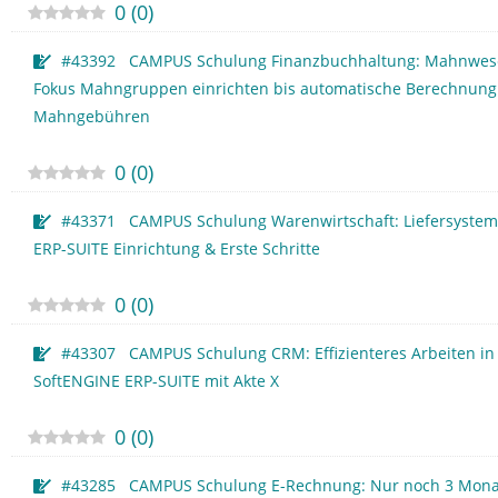
0
(
0
)
#43392 CAMPUS Schulung Finanzbuchhaltung: Mahnwes
Fokus Mahngruppen einrichten bis automatische Berechnung
Mahngebühren
0
(
0
)
#43371 CAMPUS Schulung Warenwirtschaft: Liefersystem 
ERP-SUITE Einrichtung & Erste Schritte
0
(
0
)
#43307 CAMPUS Schulung CRM: Effizienteres Arbeiten in
SoftENGINE ERP-SUITE mit Akte X
0
(
0
)
#43285 CAMPUS Schulung E-Rechnung: Nur noch 3 Monat