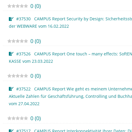
0
(
0
)
#37530 CAMPUS Report Security by Design: Sicherheitsst
der WEBWARE vom 16.02.2022
0
(
0
)
#37526 CAMPUS Report One touch – many effects: SoftE
KASSE vom 23.03.2022
0
(
0
)
#37522 CAMPUS Report Wie geht es meinem Unternehm
Aktuelle Zahlen für Geschäftsführung, Controlling und Buchh
vom 27.04.2022
0
(
0
)
#37517 CAMPUS Report Interkonnektivität Ihrer Daten: Di