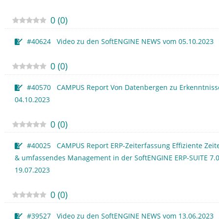
0
(
0
)
#40624 Video zu den SoftENGINE NEWS vom 05.10.2023
0
(
0
)
#40570 CAMPUS Report Von Datenbergen zu Erkenntnis
04.10.2023
0
(
0
)
#40025 CAMPUS Report ERP-Zeiterfassung Effiziente Zeit
& umfassendes Management in der SoftENGINE ERP-SUITE 7.
19.07.2023
0
(
0
)
#39527 Video zu den SoftENGINE NEWS vom 13.06.2023