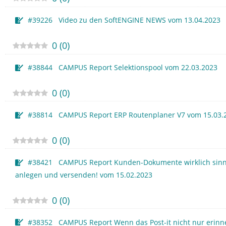
#39226 Video zu den SoftENGINE NEWS vom 13.04.2023
0
(
0
)
#38844 CAMPUS Report Selektionspool vom 22.03.2023
0
(
0
)
#38814 CAMPUS Report ERP Routenplaner V7 vom 15.03.
0
(
0
)
#38421 CAMPUS Report Kunden-Dokumente wirklich sinn
anlegen und versenden! vom 15.02.2023
0
(
0
)
#38352 CAMPUS Report Wenn das Post-it nicht nur erinne