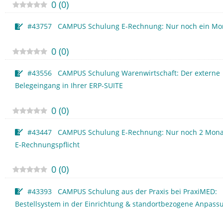
0
(
0
)
#43757 CAMPUS Schulung E-Rechnung: Nur noch ein Mo
0
(
0
)
#43556 CAMPUS Schulung Warenwirtschaft: Der externe
Belegeingang in Ihrer ERP-SUITE
0
(
0
)
#43447 CAMPUS Schulung E-Rechnung: Nur noch 2 Monat
E-Rechnungspflicht
0
(
0
)
#43393 CAMPUS Schulung aus der Praxis bei PraxiMED:
Bestellsystem in der Einrichtung & standortbezogene Anpass