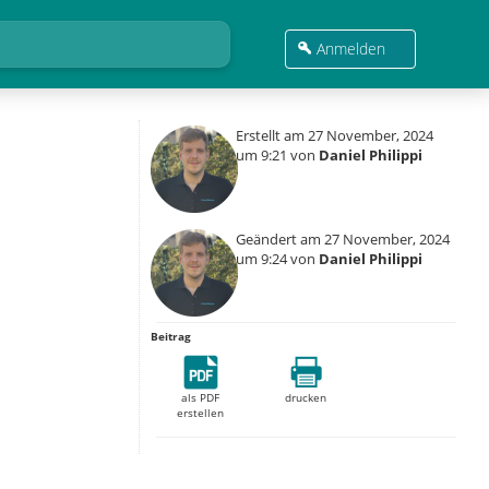
Anmelden
Erstellt am 27 November, 2024
um 9:21 von
Daniel Philippi
Geändert am 27 November, 2024
um 9:24 von
Daniel Philippi
Beitrag
als PDF
drucken
erstellen