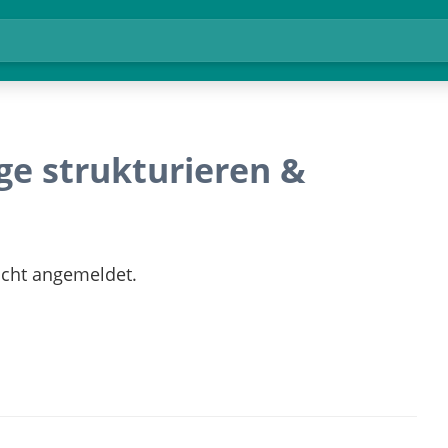
ge strukturieren &
nicht angemeldet.